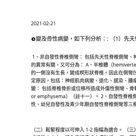
2021-02-21
變及骨性病變，如下列分析：: （1）先天性脊
1、非自發性脊椎側彎： 包括先天性脊椎側彎、神經肌肉
的異常有關，又可分為： A、半椎體（hemive
的一側沒有生長，變成楔形狀脊椎。因此在側彎凹側
定原因，包括：神經肌肉病變、退化、感染、腫瘤
變： 包括脊椎骨折或位移所造成外傷性側彎、骨軟骨營養不良
or emphysema）（註十一）。 2、自發性脊椎
性、幼兒自發性及青少年期自發性脊椎側彎等三種
（二）鬆緊程度以可伸入 1-2 指幅為適合。 