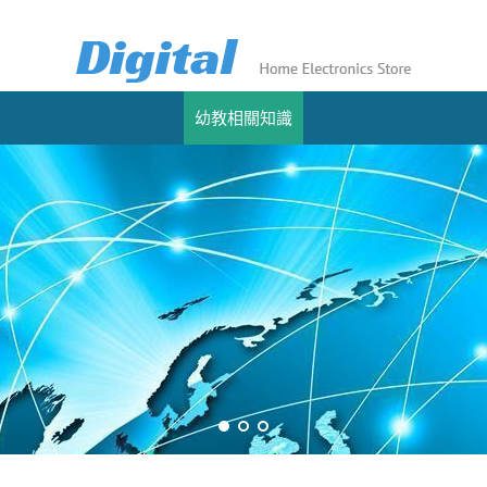
幼教相關知識