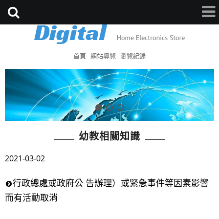
首頁
網站導覽
瀏覽紀錄
幼教相關知識
2021-03-02
行政總處或政府公 告辦理）或緊急事件等因素影響
而有活動取消