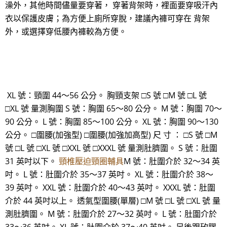
澡外，其他時間儘量要穿著， 穿著背架時，裡面要穿吸汗內
衣以保護皮膚；為方便上廁所穿脫，建議內褲可穿在 背架
外，或選擇穿低腰內褲較為方便。
XL 號：頸圍 44～56 公分。 胸頸支架 □S 號 □M 號 □L 號
□XL 號 量測胸圍 S 號：胸圍 65～80 公分。 M 號：胸圍 70～
90 公分。 L 號：胸圍 85～100 公分。 XL 號：胸圍 90～130
公分。 □圍腰(加強型) □圍腰(加強加高型) 尺 寸 ： □S 號 □M
號 □L 號 □XL 號 □XXL 號 □XXXL 號 量測肚臍圍。 S 號：肚圍
31 英吋以下。
頸椎壓迫頸圈輔具
M 號：肚圍介於 32～34 英
吋。 L 號：肚圍介於 35～37 英吋。 XL 號：肚圍介於 38～
39 英吋。 XXL 號：肚圍介於 40～43 英吋。 XXXL 號：肚圍
介於 44 英吋以上。 透氣型圍腰(單層) □M 號 □L 號 □XL 號 量
測肚臍圍。 M 號：肚圍介於 27～32 英吋。 L 號：肚圍介於