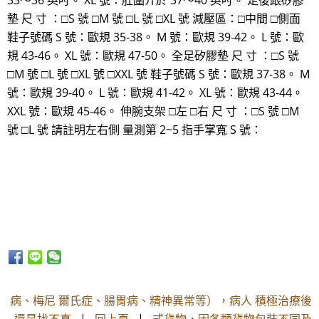
33～36 英吋。 XL 號：肚圍介於 37～40 英吋。 足後跟矽膠
墊 尺 寸 ：□S 號 □M 號 □L 號 □XL 號 減壓區：□中間 □側面
鞋子號碼 S 號：歐規 35-38。 M 號：歐規 39-42。 L 號：歐
規 43-46。 XL 號：歐規 47-50。 全足矽膠墊 尺 寸 ：□S 號
□M 號 □L 號 □XL 號 □XXL 號 鞋子號碼 S 號：歐規 37-38。 M
號：歐規 39-40。 L 號：歐規 41-42。 XL 號：歐規 43-44。
XXL 號：歐規 45-46。 伸腕支架 □左 □右 尺 寸 ：□S 號 □M
號 □L 號 請註明左右側 量測第 2~5 指手掌寬 S 號：
病、梅尼 爾氏症、腸胃病、精神異常等），病人 積極治療後