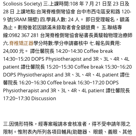
Scoliosis Society) 三.上課時間:108 年 7 月 21 日至 23 日及
28 日 上課地點:台灣脊椎側彎協會 台中市西屯區安和路 120-
9 號(SRAM 隔壁) 四.學員人數: 24 人。 即日受理報名，額滿
為止。劃撥後若因額滿未錄取者會全額退費。 五.聯絡專
線:0982 367 281 台灣脊椎側彎協會秘書長黃駿翰物理治療師
六.
脊椎矯正器
學分時數:學分申請審核中 七.報名與費用:
24,000 元。 譚仕馨院長 14:20~14:30 Coffee break
14:30~15:20 DOPS Physiotherapist and 3R、3L、4R、4L
patient 譚仕馨院長 15:20~15:30 Coffee break 15:30~16:20
DOPS Physiotherapist and 3R、3L、4R、4L patient 譚仕
馨院長 16:20~16:30 Coffee break 16:30~17:20 DOPS
Physiotherapist and 3R、3L、4R、4L patient 譚仕馨院長
17:20~17:30 Discussion
三.因情形特殊，經專案報請本會核准者，得不受申請年限之
限制。惟附表內所列各項目輔具(助聽器、 眼鏡、義眼、其他