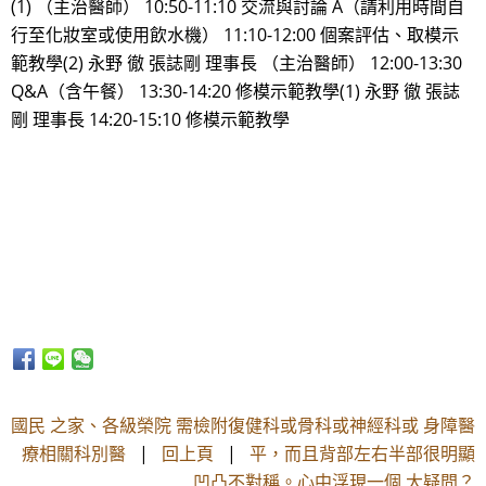
(1) （主治醫師） 10:50-11:10 交流與討論 A（請利用時間自
行至化妝室或使用飲水機） 11:10-12:00 個案評估、取模示
範教學(2) 永野 徹 張誌剛 理事長 （主治醫師） 12:00-13:30
Q&A（含午餐） 13:30-14:20 修模示範教學(1) 永野 徹 張誌
剛 理事長 14:20-15:10 修模示範教學
國民 之家、各級榮院 需檢附復健科或骨科或神經科或 身障醫
療相關科別醫
|
回上頁
|
平，而且背部左右半部很明顯
凹凸不對稱。心中浮現一個 大疑問？