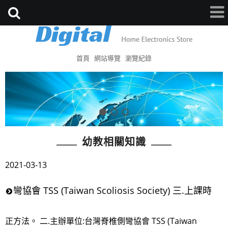
首頁
網站導覽
瀏覽紀錄
幼教相關知識
2021-03-13
彎協會 TSS (Taiwan Scoliosis Society) 三.上課時
正方法。 二.主辦單位:台灣脊椎側彎協會 TSS (Taiwan