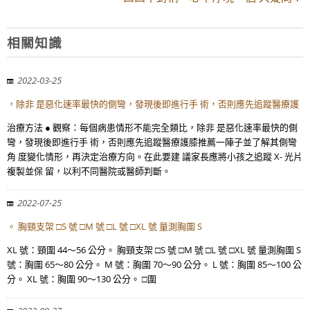
相關知識
2022-03-25
，除非 是惡化速率最快的側彎，發現後即進行手 術，否則應先追蹤醫療護
治療方法 ● 觀察：每個病患情形不能完全類比，除非 是惡化速率最快的側
彎，發現後即進行手 術，否則應先追蹤醫療護膝推薦一陣子並了解其側彎
角 度變化情形，再決定治療方向。在此要建 議家長應將小孩之追蹤 X- 光片
複製並保 留，以利不同醫院或醫師判斷。
2022-07-25
。 胸頸支架 □S 號 □M 號 □L 號 □XL 號 量測胸圍 S
XL 號：頸圍 44～56 公分。 胸頸支架 □S 號 □M 號 □L 號 □XL 號 量測胸圍 S
號：胸圍 65～80 公分。 M 號：胸圍 70～90 公分。 L 號：胸圍 85～100 公
分。 XL 號：胸圍 90～130 公分。 □圍