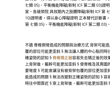
七類 05)、平衡機能障礙(新制 ICF 第二類 
家、各級榮院 具效期內之肢體障礙(新制 ICF 第 七類
10)證明者，得以身心障礙證明 正本替代診斷書。
第 七類 05)、平衡機能障礙(新制 ICF 第二類 03
不適 脊椎側彎造成的問題與治療方式 背架可能造成
覆的部位可能更歪斜 § 無法讓人體的中心點同時往
確姿勢的認知 §
脊椎矯正器
容易失去矯正後的效果
上背架後，軀幹可能更加歪斜 § 使脊椎及其周圍的
要彎度 § 可能會讓沒有被背架包覆的部位更加歪斜
能造成的問題 § 無法改變對正確姿勢的認知 § 
時往中間靠近 § 穿上背架後，軀幹可能更加歪斜