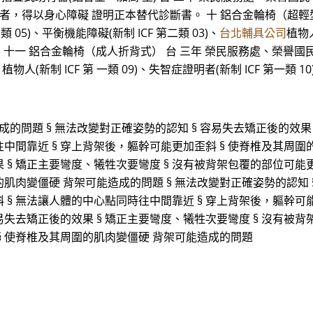
03)證明者，得以身心障礙 證明正本替代診斷書。 十 鋁合金輪椅（超
 05)、平衡機能障礙(新制 ICF 第二類 03)、
台北輔具公司
植物人
 十一 鋁合金輪椅（成人折背式） 台 三年 榮民服務處、榮譽國民 
)、植物人(新制 ICF 第 一類 09)、失智症證明者(新制 ICF 第
的問題 § 無法改變對正確姿勢的認知 § 容易失去矯正後的效果 
中間靠近 § 穿上背架後，軀幹可能更加歪斜 § 使脊椎及其周圍
 § 矯正主要彎度、犧牲次要彎度 § 沒有被背架包覆的部位可能更
肌肉變僵硬 背架可能造成的問題 § 無法改變對正確姿勢的認知 
 § 無法讓人體的中心點同時往中間靠近 § 穿上背架後，軀幹可
容易失去矯正後的效果 § 矯正主要彎度、犧牲次要彎度 § 沒有被
 § 使脊椎及其周圍的肌肉變僵硬 背架可能造成的問題