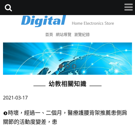
首頁
網站導覽
瀏覽紀錄
幼教相關知識
2021-03-17
時壞，經過一、二個月，醫療護腰背架推薦患側肩
關節的活動度變差，患