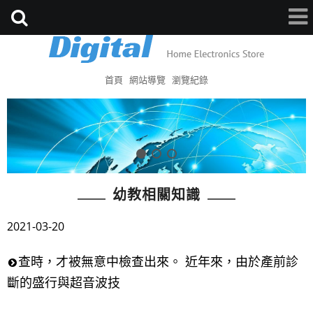
首頁
網站導覽
瀏覽紀錄
幼教相關知識
2021-03-20
查時，才被無意中檢查出來。 近年來，由於產前診
斷的盛行與超音波技