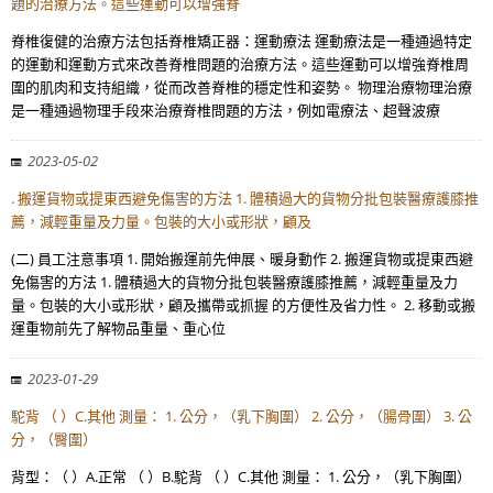
題的治療方法。這些運動可以增強脊
脊椎復健的治療方法包括脊椎矯正器：運動療法 運動療法是一種通過特定
的運動和運動方式來改善脊椎問題的治療方法。這些運動可以增強脊椎周
圍的肌肉和支持組織，從而改善脊椎的穩定性和姿勢。 物理治療物理治療
是一種通過物理手段來治療脊椎問題的方法，例如電療法、超聲波療
2023-05-02
. 搬運貨物或提東西避免傷害的方法 1. 體積過大的貨物分批包裝醫療護膝推
薦，減輕重量及力量。包裝的大小或形狀，顧及
(二) 員工注意事項 1. 開始搬運前先伸展、暖身動作 2. 搬運貨物或提東西避
免傷害的方法 1. 體積過大的貨物分批包裝醫療護膝推薦，減輕重量及力
量。包裝的大小或形狀，顧及攜帶或抓握 的方便性及省力性。 2. 移動或搬
運重物前先了解物品重量、重心位
2023-01-29
駝背 （ ）C.其他 測量： 1. 公分，（乳下胸圍） 2. 公分，（腸骨圍） 3. 公
分，（臀圍）
背型：（ ）A.正常 （ ）B.駝背 （ ）C.其他 測量： 1. 公分，（乳下胸圍）