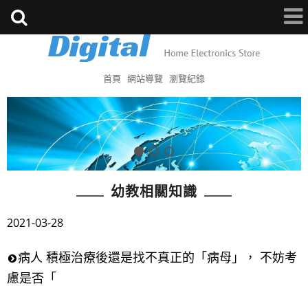
首頁
網站導覽
瀏覽紀錄
幼教相關知識
2021-03-28
病人 積極治療後還是找不真正的「病母」， 不妨考
慮是否「