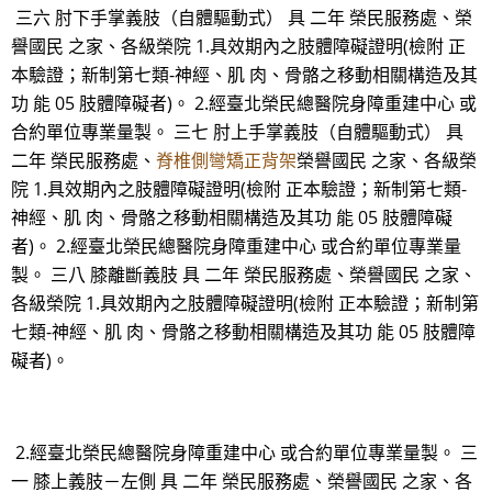
三六 肘下手掌義肢（自體驅動式） 具 二年 榮民服務處、榮
譽國民 之家、各級榮院 1.具效期內之肢體障礙證明(檢附 正
本驗證；新制第七類-神經、肌 肉、骨骼之移動相關構造及其
功 能 05 肢體障礙者)。 2.經臺北榮民總醫院身障重建中心 或
合約單位專業量製。 三七 肘上手掌義肢（自體驅動式） 具
二年 榮民服務處、
脊椎側彎矯正背架
榮譽國民 之家、各級榮
院 1.具效期內之肢體障礙證明(檢附 正本驗證；新制第七類-
神經、肌 肉、骨骼之移動相關構造及其功 能 05 肢體障礙
者)。 2.經臺北榮民總醫院身障重建中心 或合約單位專業量
製。 三八 膝離斷義肢 具 二年 榮民服務處、榮譽國民 之家、
各級榮院 1.具效期內之肢體障礙證明(檢附 正本驗證；新制第
七類-神經、肌 肉、骨骼之移動相關構造及其功 能 05 肢體障
礙者)。
2.經臺北榮民總醫院身障重建中心 或合約單位專業量製。 三
一 膝上義肢－左側 具 二年 榮民服務處、榮譽國民 之家、各