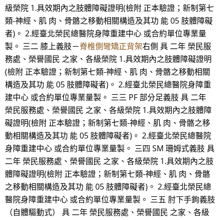
級榮院 1.具效期內之肢體障礙證明(檢附 正本驗證；新制第七
類-神經、肌 肉、骨骼之移動相關構造及其功 能 05 肢體障礙
者)。 2.經臺北榮民總醫院身障重建中心 或合約單位專業量
製。 三二 膝上義肢－
脊椎側彎矯正背架
右側 具 二年 榮民服
務處、榮譽國民 之家、各級榮院 1.具效期內之肢體障礙證明
(檢附 正本驗證；新制第七類-神經、肌 肉、骨骼之移動相關
構造及其功 能 05 肢體障礙者)。 2.經臺北榮民總醫院身障重
建中心 或合約單位專業量製。 三三 PF 部分足義肢 具 二年
榮民服務處、榮譽國民 之家、各級榮院 1.具效期內之肢體障
礙證明(檢附 正本驗證；新制第七類-神經、肌 肉、骨骼之移
動相關構造及其功 能 05 肢體障礙者)。 2.經臺北榮民總醫院
身障重建中心 或合約單位專業量製。 三四 SM 珊姆式義肢 具
二年 榮民服務處、榮譽國民 之家、各級榮院 1.具效期內之肢
體障礙證明(檢附 正本驗證；新制第七類-神經、肌 肉、骨骼
之移動相關構造及其功 能 05 肢體障礙者)。 2.經臺北榮民總
醫院身障重建中心 或合約單位專業量製。 三五 肘下手鉤義肢
（自體驅動式） 具 二年 榮民服務處、榮譽國民 之家、各級