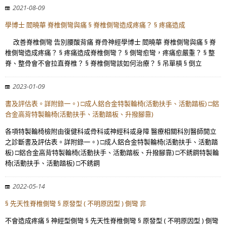
2021-08-09
學博士 閻曉華 脊椎側彎與痛 § 脊椎側彎造成疼痛？ § 疼痛造成
改善脊椎側彎 告別腰酸背痛 脊骨神經學博士 閻曉華 脊椎側彎與痛 § 脊
椎側彎造成疼痛？ § 疼痛造成脊椎側彎？ § 側彎愈彎，疼痛愈嚴重？ § 整
脊、整骨會不會拉直脊椎？ § 脊椎側彎該如何治療？ § 吊單槓 § 倒立
2023-01-09
書及評估表。詳附錄一。) □成人鋁合金特製輪椅(活動扶手、活動踏板) □鋁
合金高背特製輪椅(活動扶手、活動踏板、升撥腳靠)
各項特製輪椅檢附由復健科或骨科或神經科或身障 醫療相關科別醫師開立
之診斷書及評估表。詳附錄一。) □成人鋁合金特製輪椅(活動扶手、活動踏
板) □鋁合金高背特製輪椅(活動扶手、活動踏板、升撥腳靠) □不銹鋼特製輪
椅(活動扶手、活動踏板) □不銹鋼
2022-05-14
§ 先天性脊椎側彎 § 原發型 ( 不明原因型 ) 側彎 非
不會造成疼痛 § 神經型側彎 § 先天性脊椎側彎 § 原發型 ( 不明原因型 ) 側彎