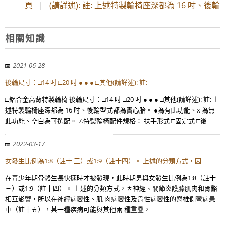
頁
|
(請詳述): 註: 上述特製輪椅座深都為 16 吋、後輪
相關知識
2021-06-28
後輪尺寸：□14 吋 □20 吋 ● ● ● □其他(請詳述): 註:
□鋁合金高背特製輪椅 後輪尺寸：□14 吋 □20 吋 ● ● ● □其他(請詳述): 註: 上
述特製輪椅座深都為 16 吋、後輪型式都為實心胎。 ●為有此功能、x 為無
此功能、空白為可選配。 7.特製輪椅配件規格： 扶手形式 □固定式 □後
2022-03-17
女發生比例為1:8（註十 三）或1:9（註十四）。 上述的分類方式，因
在青少年期骨骼生長快速時才被發現，此時期男與女發生比例為1:8（註十
三）或1:9（註十四）。 上述的分類方式，因神經、關節炎護膝肌肉和骨骼
相互影響，所以在神經病變性、肌 肉病變性及骨性病變性的脊椎側彎病患
中（註十五），某一種疾病可能與其他兩 種重疊，