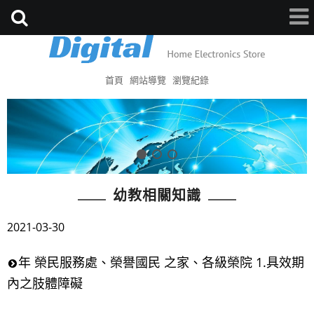
首頁
網站導覽
瀏覽紀錄
幼教相關知識
2021-03-30
年 榮民服務處、榮譽國民 之家、各級榮院 1.具效期
內之肢體障礙