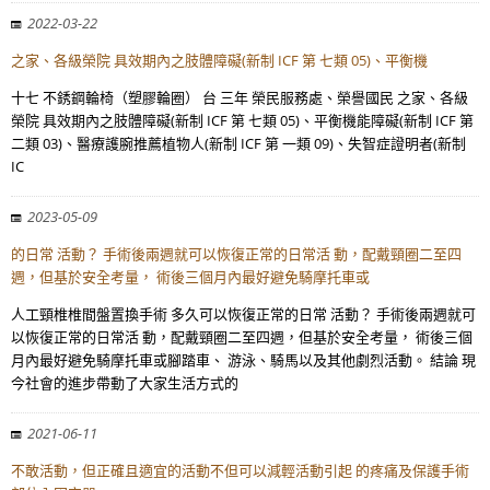
2022-03-22
之家、各級榮院 具效期內之肢體障礙(新制 ICF 第 七類 05)、平衡機
十七 不銹鋼輪椅（塑膠輪圈） 台 三年 榮民服務處、榮譽國民 之家、各級
榮院 具效期內之肢體障礙(新制 ICF 第 七類 05)、平衡機能障礙(新制 ICF 第
二類 03)、醫療護腕推薦植物人(新制 ICF 第 一類 09)、失智症證明者(新制
IC
2023-05-09
的日常 活動？ 手術後兩週就可以恢復正常的日常活 動，配戴頸圈二至四
週，但基於安全考量， 術後三個月內最好避免騎摩托車或
人工頸椎椎間盤置換手術 多久可以恢復正常的日常 活動？ 手術後兩週就可
以恢復正常的日常活 動，配戴頸圈二至四週，但基於安全考量， 術後三個
月內最好避免騎摩托車或腳踏車、 游泳、騎馬以及其他劇烈活動。 結論 現
今社會的進步帶動了大家生活方式的
2021-06-11
不敢活動，但正確且適宜的活動不但可以減輕活動引起 的疼痛及保護手術