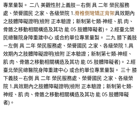
專業量製。 二八 美觀性肘上義肢－右側 具 二年 榮民服務
處、榮譽國民 之家、各級榮院 1.
脊椎側彎矯正背架
具效期內
之肢體障礙證明(檢附 正本驗證；新制第七類-神經、肌 肉、
骨骼之移動相關構造及其功 能 05 肢體障礙者)。 2.經臺北榮
民總醫院身障重建中心 或合約單位專業量製。 二九 膝下義肢
－左側 具 二年 榮民服務處、榮譽國民 之家、各級榮院 1.具
效期內之肢體障礙證明(檢附 正本驗證；新制第七類-神經、
肌 肉、骨骼之移動相關構造及其功 能 05 肢體障礙者)。 2.經
臺北榮民總醫院身障重建中心 或合約單位專業量製。 三十 膝
下義肢－右側 具 二年 榮民服務處、榮譽國民 之家、各級榮
院 1.具效期內之肢體障礙證明(檢附 正本驗證；新制第七類-
神經、肌 肉、骨骼之移動相關構造及其功 能 05 肢體障礙
者)。