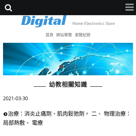
首頁
網站導覽
瀏覽紀錄
幼教相關知識
2021-03-30
治療：消炎止痛劑、肌肉鬆弛劑。 二、 物理治療：
局部熱敷、 電療