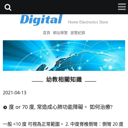
首頁
網站導覽
瀏覽紀錄
幼教相關知識
2021-04-13
度 or 70 度, 常造成心肺功能障礙。 如何治療?
一般 <10 度 可視為正常範圍。 2. 中度脊椎側彎：側彎 20 度