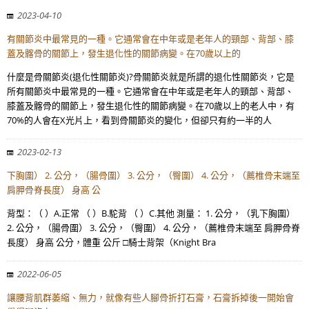
2023-04-10
有關節炎中最常見的一種。它通常會在中年或是老年人的頸部、背部、膝
蓋及髂骨的關節上，發生退化性的關節病變。在70歲以上的
什麼是骨關節炎(退化性關節炎)?骨關節炎就是所謂的退化性關節炎，它是
所有關節炎中最常見的一種。它通常會在中年或是老年人的頸部、背部、
膝蓋及髂骨的關節上，發生退化性的關節病變。在70歲以上的老人中，有
70%的人會在X光片上，看到骨關節炎的變化，但卻只有約一半的人
2023-02-13
下胸圍） 2. 公分，（腸骨圍） 3. 公分，（臀圍） 4. 公分，（薦椎骨末端至
肩胛骨脊長度） 身高 公
背型：（ ）A.正常 （ ）B.駝背 （ ）C.其他 測量： 1. 公分，（乳下胸圍）
2. 公分，（腸骨圍） 3. 公分，（臀圍） 4. 公分，（薦椎骨末端至 肩胛骨脊
長度） 身高 公分，體重 公斤 □騎士背架（Knight Bra
2022-06-05
讓腰背肌群萎縮、無力，就像有些人腳骨折打石膏，石膏拆掉後一開始會