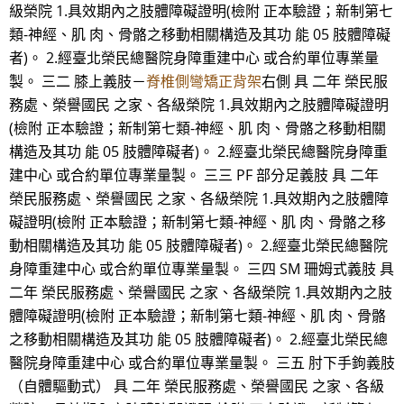
級榮院 1.具效期內之肢體障礙證明(檢附 正本驗證；新制第七
類-神經、肌 肉、骨骼之移動相關構造及其功 能 05 肢體障礙
者)。 2.經臺北榮民總醫院身障重建中心 或合約單位專業量
製。 三二 膝上義肢－
脊椎側彎矯正背架
右側 具 二年 榮民服
務處、榮譽國民 之家、各級榮院 1.具效期內之肢體障礙證明
(檢附 正本驗證；新制第七類-神經、肌 肉、骨骼之移動相關
構造及其功 能 05 肢體障礙者)。 2.經臺北榮民總醫院身障重
建中心 或合約單位專業量製。 三三 PF 部分足義肢 具 二年
榮民服務處、榮譽國民 之家、各級榮院 1.具效期內之肢體障
礙證明(檢附 正本驗證；新制第七類-神經、肌 肉、骨骼之移
動相關構造及其功 能 05 肢體障礙者)。 2.經臺北榮民總醫院
身障重建中心 或合約單位專業量製。 三四 SM 珊姆式義肢 具
二年 榮民服務處、榮譽國民 之家、各級榮院 1.具效期內之肢
體障礙證明(檢附 正本驗證；新制第七類-神經、肌 肉、骨骼
之移動相關構造及其功 能 05 肢體障礙者)。 2.經臺北榮民總
醫院身障重建中心 或合約單位專業量製。 三五 肘下手鉤義肢
（自體驅動式） 具 二年 榮民服務處、榮譽國民 之家、各級