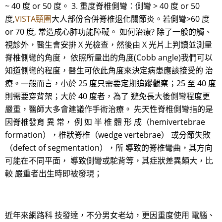
~ 40 度 or 50 度。 3. 重度脊椎側彎：側彎 > 40 度 or 50
度,
VISTA頸圈
大人部份合併脊椎退化關節炎。若側彎>60 度
or 70 度, 常造成心肺功能障礙。 如何治療? 除了一般的觸、
視診外，醫生會安排 X 光檢查，然後由 X 光片上判讀並測量
脊椎側彎的角度， 依照所量出的角度(Cobb angle)我們可以
知道側彎的程度，醫生可依此角度來決定病患應該接受的 治
療。一般而言，小於 25 度只需要定期追蹤觀察；25 至 40 度
則需要穿背架；大於 40 度者，為了 避免長大後側彎程度更
嚴重，醫師大多會建議作手術治療。 先天性脊椎側彎指的是
因脊椎發育 異 常， 例 如 半 椎 體 形 成（hemivertebrae
formation），椎狀脊椎（wedge vertebrae） 或分節失敗
（defect of segmentation），所 導致的脊椎彎曲，其方向
可能在不同平面， 導致側彎或駝背等，其症狀差異頗大，比
較 嚴重者出生時即被發現；
近年來網路科 技發達，不分男女老幼，更因重度使用 電腦、