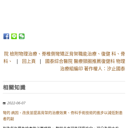
院 檢附物理治療、脊椎側彎矯正背架職能治療、復健 科、骨
科、
|
回上頁
|
國泰綜合醫院 醫療頸圈推薦復健科 物理
治療組編印 著作權人：汐止國泰
相關知識
2022-06-07
彎的 病因、改良並提高背架的治療效果、骨科手術技術的進步以減低對患
者的副