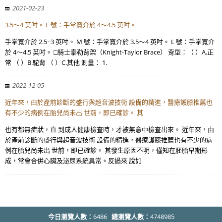
2021-02-23
3.5～4 英吋。 L 號：手掌寬介於 4～4.5 英吋。
手掌寬介於 2.5~3 英吋。 M 號：手掌寬介於 3.5～4 英吋。 L 號：手掌寬介
於 4～4.5 英吋。 □騎士泰勒背架（Knight-Taylor Brace） 背型：（ ）A.正
常 （ ）B.駝背 （ ）C.其他 測量： 1.
2022-12-05
近年來，由於產前診斷的盛行與超音波技術 設備的精進，醫療護膝推薦也
有不少的病例在胎兒尚未出 世前，即已確診。 其
也有都無症狀，直 到成人健康檢查時，才被無意中檢查出來。 近年來，由
於產前診斷的盛行與超音波技術 設備的精進，醫療護膝推薦也有不少的病
例在胎兒尚未出 世前，即已確診。 其發生原因不明，僅知在胚胎早期形
成，常會合併心臟及泌尿系統異常。反過來 說如
今日瀏覽人數：
6486
總瀏覽人數：
4748985