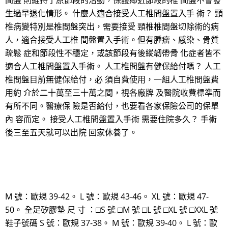
間盤 則維持了原節段的活動，保護鄰近節段的椎 間盤不會發
生過早退化情形。 什麼人適合接受人工椎間盤置入手 術？ 頸
椎病變特別是椎間盤突出，需要接受 頸椎椎間盤切除術的病
人，適合接受人工椎 間盤置入手術。但有腫瘤、感染、骨質
疏鬆 症和節段性不穩定，或該節段有後縱韌帶骨 化症者皆不
適合人工椎間盤置入手術。 人工椎間盤有健保給付嗎？ 人工
椎間盤目前無健保給付，必 須自費使用，一組人工椎間盤費
用約 介於二十萬至三十萬之間，視各廠牌 及醫院收費標準而
有所不同。醫療保 險是否給付，也要看各家保險公司的保單
內 容而定。 接受人工椎間盤置入手術 需要住院多久？ 手術
後三至五天就可以出院 回家休養了。
M 號：歐規 39-42。 L 號：歐規 43-46。 XL 號：歐規 47-
50。 全足矽膠墊 尺 寸 ：□S 號 □M 號 □L 號 □XL 號 □XXL 號
鞋子號碼 S 號：歐規 37-38。 M 號：歐規 39-40。 L 號：歐