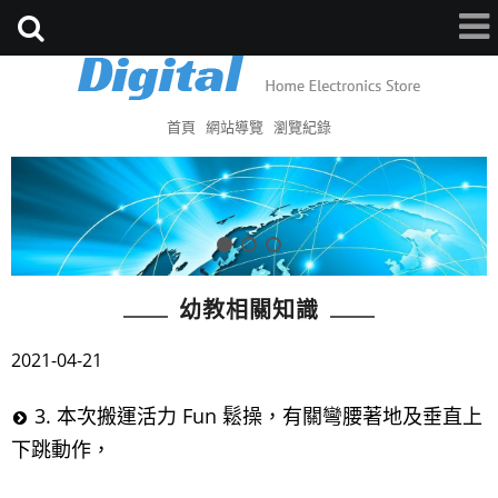
首頁
網站導覽
瀏覽紀錄
幼教相關知識
2021-04-21
3. 本次搬運活力 Fun 鬆操，有關彎腰著地及垂直上
下跳動作，