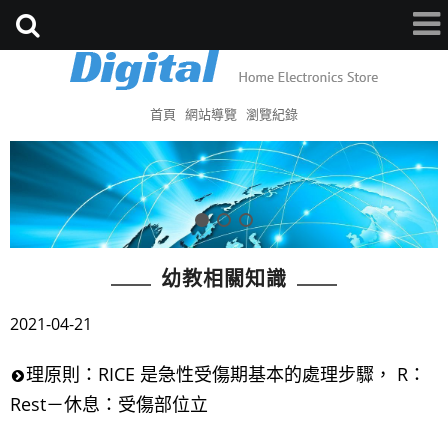
首頁
網站導覽
瀏覽紀錄
幼教相關知識
2021-04-21
理原則：RICE 是急性受傷期基本的處理步驟， R：
Rest－休息：受傷部位立