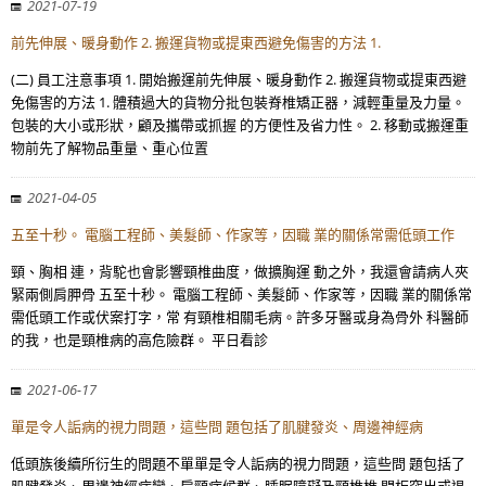
2021-07-19
前先伸展、暖身動作 2. 搬運貨物或提東西避免傷害的方法 1.
(二) 員工注意事項 1. 開始搬運前先伸展、暖身動作 2. 搬運貨物或提東西避
免傷害的方法 1. 體積過大的貨物分批包裝脊椎矯正器，減輕重量及力量。
包裝的大小或形狀，顧及攜帶或抓握 的方便性及省力性。 2. 移動或搬運重
物前先了解物品重量、重心位置
2021-04-05
五至十秒。 電腦工程師、美髮師、作家等，因職 業的關係常需低頭工作
頸、胸相 連，背駝也會影響頸椎曲度，做擴胸運 動之外，我還會請病人夾
緊兩側肩胛骨 五至十秒。 電腦工程師、美髮師、作家等，因職 業的關係常
需低頭工作或伏案打字，常 有頸椎相關毛病。許多牙醫或身為骨外 科醫師
的我，也是頸椎病的高危險群。 平日看診
2021-06-17
單是令人詬病的視力問題，這些問 題包括了肌腱發炎、周邊神經病
低頭族後續所衍生的問題不單單是令人詬病的視力問題，這些問 題包括了