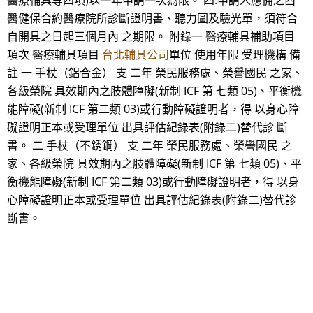
醫療輔具等四項)以一年申請一次為限。 四.申請人應備之西
醫健保合約醫療院所診斷證明書、聽力圖及驗光單，須符合
自開具之日起三個月內 之期限。 附錄一 醫療輔具補助項目
項次 醫療輔具項目
台北輔具公司
單位 使用年限 受理機構 備
註 一 手杖（鋁合金） 支 二年 榮民服務處、榮譽國民 之家、
各級榮院 具效期內之肢體障礙(新制 ICF 第 七類 05)、平衡機
能障礙(新制 ICF 第二類 03)或行動障礙證明者，得 以身心障
礙證明正本或受理單位 出具評估紀錄表(附錄二)替代診 斷
書。 二 手杖（不銹鋼） 支 二年 榮民服務處、榮譽國民 之
家、各級榮院 具效期內之肢體障礙(新制 ICF 第 七類 05)、平
衡機能障礙(新制 ICF 第二類 03)或行動障礙證明者，得 以身
心障礙證明正本或受理單位 出具評估紀錄表(附錄二)替代診
斷書。