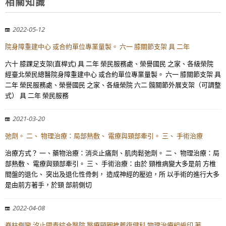
相關知識
2022-05-12
院身障重建中心 或合約單位專業量製。 六一 膝關節支架 具 二年
六十 膝踝足支架(直桿式) 具 二年 榮民服務處、榮譽國民 之家、各級榮院
經臺北榮民總醫院身障重建中心 或合約單位專業量製。 六一 膝關節支架 具
二年 榮民服務處、榮譽國民 之家、各級榮院 六二 髖關節外展支架（可調整
式） 具 二年 榮民服務
2021-03-20
弛劑。 二、 物理治療：局部熱敷、 電療與頸部牽引。 三、 手術治療
治療方式？ 一、藥物治療：消炎止痛劑、肌肉鬆弛劑。 二、 物理治療：局
部熱敷、 電療與頸部牽引。 三、 手術治療：由於 頸椎病變大多是前 方椎
間盤的退化、 突出及退化性骨刺， 造成神經的壓迫，所 以手術的進行大多
是由前方著手，於頸 部前側切
2022-04-08
脊柱側彎 汐止國泰綜合醫院 醫療頸圈推薦復健科 物理治療組編印 著