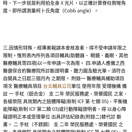
時，下一步就是利用拍全身 X 光片，以正確計算脊柱側彎角
度，即所謂測量柯卜氏角度（Cobb angle）。
三.因情形特殊，經專案報請本會核准者，得不受申請年限之
限制。惟附表內所列各項目輔具(助聽器、 眼鏡、義眼、其他
醫療輔具等四項)以一年申請一次為限。 四.申請人應備之西
醫健保合約醫療院所診斷證明書、聽力圖及驗光單，須符合
自開具之日起三個月內 之期限。 附錄一 醫療輔具補助項目
項次 醫療輔具項目
台北輔具公司
單位 使用年限 受理機構 備
註 一 手杖（鋁合金） 支 二年 榮民服務處、榮譽國民 之家、
各級榮院 具效期內之肢體障礙(新制 ICF 第 七類 05)、平衡機
能障礙(新制 ICF 第二類 03)或行動障礙證明者，得 以身心障
礙證明正本或受理單位 出具評估紀錄表(附錄二)替代診 斷
書。 二 手杖（不銹鋼） 支 二年 榮民服務處、榮譽國民 之