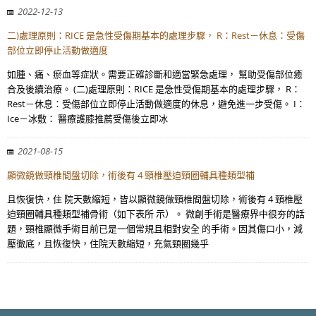
2022-12-13
二)處理原則：RICE 是急性受傷期基本的處理步驟， R：Rest－休息：受傷
部位立即停止活動做適度
如腫、痛、瘀血等症狀。需要正確診斷和適當緊急處理， 幫助受傷部位癒
合及後續治療。 (二)處理原則：RICE 是急性受傷期基本的處理步驟， R：
Rest－休息：受傷部位立即停止活動做適度的休息，避免進一步受傷。 I：
Ice－冰敷： 醫療護膝推薦受傷後立即冰
2021-08-15
顯微鏡做頸椎間盤切除，術後有 4 頸椎壓迫頸圈輔具種類型補
且恢復快，住 院天數縮短，皆以顯微鏡做頸椎間盤切除，術後有 4 頸椎壓
迫頸圈輔具種類型補骨術（如下表所 示）。 微創手術是醫療界中很夯的話
題，頸椎顯微手術目前已是一個常規且相對安全 的手術。因其傷口小，減
壓徹底，且恢復快，住院天數縮短，充氣頸圈幾乎