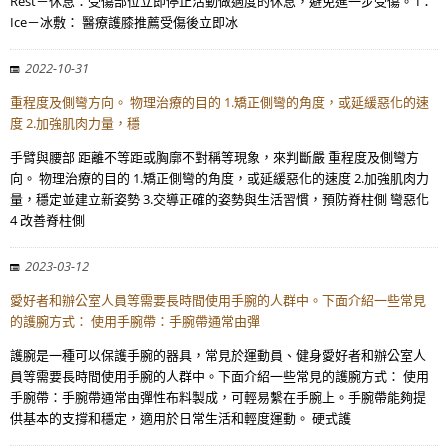
Rest－休息：受傷部位立即停止活動做適度的休息，避免進一步受傷。 I：
Ice－冰敷： 醫療護膝推薦受傷後立即冰
2022-10-31
重程度及側彎方向。 物理治療的目的 1.矯正側彎的角度，或延緩惡化的速
度 2.加強肌肉力量，穩
手臂與腰部 距離不等距或胸廓不對稱等現象，來判斷嚴 重程度及側彎方
向。 物理治療的目的 1.矯正側彎的角度，或延緩惡化的速度 2.加強肌肉力
量，穩定並建立新姿勢 3.交導正確的姿勢與生活習慣，預防脊柱側 彎惡化
4 改善脊柱側
2023-03-12
愛好者和辦公室人員等需要長時間使用手腕的人群中。下面介紹一些常見
的護腕方式： 使用手腕帶：手腕帶通常由彈
護腕是一種可以保護手腕的器具，常見於運動員、健身愛好者和辦公室人
員等需要長時間使用手腕的人群中。下面介紹一些常見的護腕方式： 使用
手腕帶：手腕帶通常由彈性布料製成，可輕易繫在手腕上。手腕帶能夠提
供基本的支撐和穩定，適用於日常生活和輕度運動。 硬式護