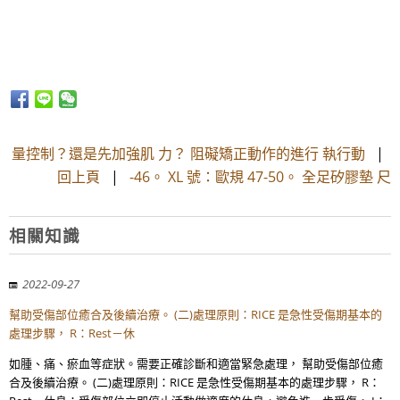
量控制？還是先加強肌 力？ 阻礙矯正動作的進行 執行動
|
回上頁
|
-46。 XL 號：歐規 47-50。 全足矽膠墊 尺
相關知識
2022-09-27
幫助受傷部位癒合及後續治療。 (二)處理原則：RICE 是急性受傷期基本的
處理步驟， R：Rest－休
如腫、痛、瘀血等症狀。需要正確診斷和適當緊急處理， 幫助受傷部位癒
合及後續治療。 (二)處理原則：RICE 是急性受傷期基本的處理步驟， R：