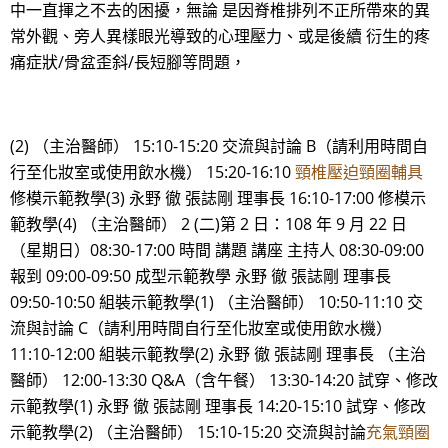
中一直揮之不去的困擾，無論 是因脊椎排列不正所帶來的異
常外觀、旁人異樣眼光導致的心理壓力、或是後續 衍生的疼
痛症狀/骨盆歪斜/長短腳等問題，
(2) （主治醫師） 15:10-15:20 交流與討論 B（請利用時間自
行至化妝室或使用飲水機） 15:20-16:10
頸椎壓迫頸圈輔具
修模示範教學(3) 永野 徹 張誌剛 理事長 16:10-17:00 修模示
範教學(4) （主治醫師） 2 (二)第 2 日：108 年 9 月 22 日
（星期日）08:30-17:00 時間 講題 講座 主持人 08:30-09:00
報到 09:00-09:50 成型示範教學 永野 徹 張誌剛 理事長
09:50-10:50 組裝示範教學(1) （主治醫師） 10:50-11:10 交
流與討論 C（請利用時間自行至化妝室或使用飲水機）
11:10-12:00 組裝示範教學(2) 永野 徹 張誌剛 理事長 （主治
醫師） 12:00-13:30 Q&A（含午餐） 13:30-14:20 試穿、修改
示範教學(1) 永野 徹 張誌剛 理事長 14:20-15:10 試穿、修改
示範教學(2) （主治醫師） 15:10-15:20 交流與討論
充氣頸圈