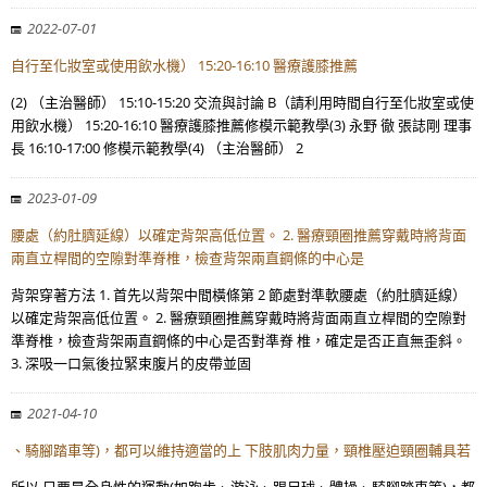
2022-07-01
自行至化妝室或使用飲水機） 15:20-16:10 醫療護膝推薦
(2) （主治醫師） 15:10-15:20 交流與討論 B（請利用時間自行至化妝室或使
用飲水機） 15:20-16:10 醫療護膝推薦修模示範教學(3) 永野 徹 張誌剛 理事
長 16:10-17:00 修模示範教學(4) （主治醫師） 2
2023-01-09
腰處（約肚臍延線）以確定背架高低位置。 2. 醫療頸圈推薦穿戴時將背面
兩直立桿間的空隙對準脊椎，檢查背架兩直鋼條的中心是
背架穿著方法 1. 首先以背架中間橫條第 2 節處對準軟腰處（約肚臍延線）
以確定背架高低位置。 2. 醫療頸圈推薦穿戴時將背面兩直立桿間的空隙對
準脊椎，檢查背架兩直鋼條的中心是否對準脊 椎，確定是否正直無歪斜。
3. 深吸一口氣後拉緊束腹片的皮帶並固
2021-04-10
、騎腳踏車等)，都可以維持適當的上 下肢肌肉力量，頸椎壓迫頸圈輔具若