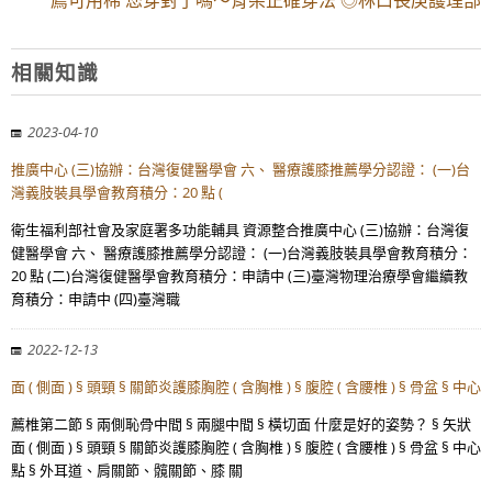
薦可用棉 您穿對了嗎～背架正確穿法 ◎林口長庚護理部
相關知識
2023-04-10
推廣中心 (三)協辦：台灣復健醫學會 六、 醫療護膝推薦學分認證： (一)台
灣義肢裝具學會教育積分：20 點 (
衛生福利部社會及家庭署多功能輔具 資源整合推廣中心 (三)協辦：台灣復
健醫學會 六、 醫療護膝推薦學分認證： (一)台灣義肢裝具學會教育積分：
20 點 (二)台灣復健醫學會教育積分：申請中 (三)臺灣物理治療學會繼續教
育積分：申請中 (四)臺灣職
2022-12-13
面 ( 側面 ) § 頭頸 § 關節炎護膝胸腔 ( 含胸椎 ) § 腹腔 ( 含腰椎 ) § 骨盆 § 中心
薦椎第二節 § 兩側恥骨中間 § 兩腿中間 § 橫切面 什麼是好的姿勢？ § 矢狀
面 ( 側面 ) § 頭頸 § 關節炎護膝胸腔 ( 含胸椎 ) § 腹腔 ( 含腰椎 ) § 骨盆 § 中心
點 § 外耳道、肩關節、髖關節、膝 關