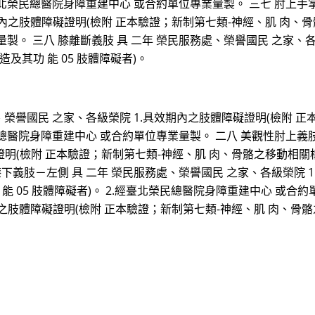
.經臺北榮民總醫院身障重建中心 或合約單位專業量製。 三七 肘上手
內之肢體障礙證明(檢附 正本驗證；新制第七類-神經、肌 肉、骨骼之
。 三八 膝離斷義肢 具 二年 榮民服務處、榮譽國民 之家、各
及其功 能 05 肢體障礙者)。
、榮譽國民 之家、各級榮院 1.具效期內之肢體障礙證明(檢附 
北榮民總醫院身障重建中心 或合約單位專業量製。 二八 美觀性肘上義
明(檢附 正本驗證；新制第七類-神經、肌 肉、骨骼之移動相關構造及
下義肢－左側 具 二年 榮民服務處、榮譽國民 之家、各級榮院 
 05 肢體障礙者)。 2.經臺北榮民總醫院身障重建中心 或合約
之肢體障礙證明(檢附 正本驗證；新制第七類-神經、肌 肉、骨骼之