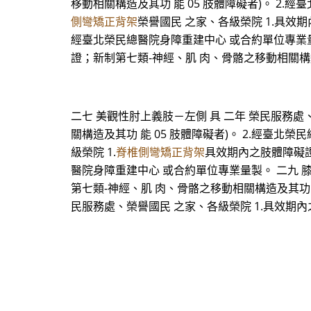
移動相關構造及其功 能 05 肢體障礙者)。 2
側彎矯正背架
榮譽國民 之家、各級榮院 1.具效期
經臺北榮民總醫院身障重建中心 或合約單位專業量製
證；新制第七類-神經、肌 肉、骨骼之移動相關構造
二七 美觀性肘上義肢－左側 具 二年 榮民服務處
關構造及其功 能 05 肢體障礙者)。 2.經臺
級榮院 1.
脊椎側彎矯正背架
具效期內之肢體障礙證
醫院身障重建中心 或合約單位專業量製。 二九 膝
第七類-神經、肌 肉、骨骼之移動相關構造及其功 能
民服務處、榮譽國民 之家、各級榮院 1.具效期內