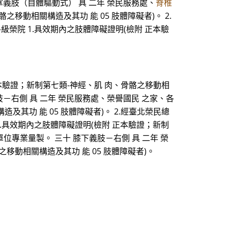
掌義肢（自體驅動式） 具 二年 榮民服務處、
脊椎
移動相關構造及其功 能 05 肢體障礙者)。 2.
級榮院 1.具效期內之肢體障礙證明(檢附 正本驗
正本驗證；新制第七類-神經、肌 肉、骨骼之移動相
肢－右側 具 二年 榮民服務處、榮譽國民 之家、各
其功 能 05 肢體障礙者)。 2.經臺北榮民總
1.具效期內之肢體障礙證明(檢附 正本驗證；新制
單位專業量製。 三十 膝下義肢－右側 具 二年 榮
移動相關構造及其功 能 05 肢體障礙者)。