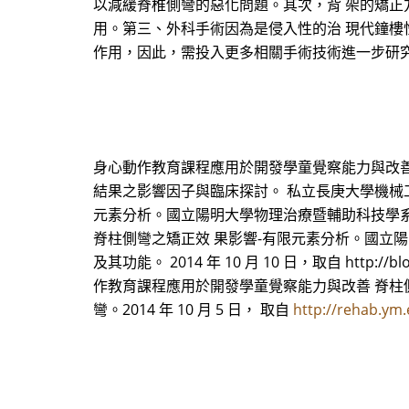
以減緩脊椎側彎的惡化問題。其次，背 架的矯正
用。第三、外科手術因為是侵入性的治 現代鐘樓
作用，因此，需投入更多相關手術技術進一步研
身心動作教育課程應用於開發學童覺察能力與改善 
結果之影響因子與臨床探討。 私立長庚大學機械工
元素分析。國立陽明大學物理治療暨輔助科技學
脊柱側彎之矯正效 果影響-有限元素分析。國立陽
及其功能。 2014 年 10 月 10 日，取自 http:/
作教育課程應用於開發學童覺察能力與改善 脊柱側
彎。2014 年 10 月 5 日， 取自
http://rehab.ym