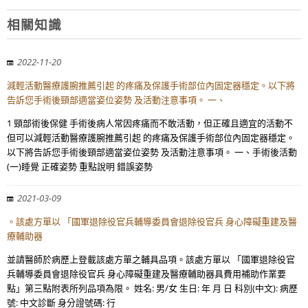
相關知識
2022-11-20
減輕活動醫療護腕推薦引起 的疼痛及保護手術部位內固定器穩定。以下將
告訴您手術後頸部適當姿位姿勢 及活動注意事項。 一、
1 頸部術後保健 手術後病人常因疼痛而不敢活動，但正確且適宜的活動不
但可以減輕活動醫療護腕推薦引起 的疼痛及保護手術部位內固定器穩定。
以下將告訴您手術後頸部適當姿位姿勢 及活動注意事項。 一、手術後活動
(一)睡覺 正確姿勢 重點說明 錯誤姿勢
2021-03-09
。該處方單以 「國軍退除役官兵輔導委員會退除役官兵 身心障礙重建及醫
療輔助器
並請醫師於病歷上登載該處方單之輔具品項。該處方單以 「國軍退除役官
兵輔導委員會退除役官兵 身心障礙重建及醫療輔助器具費用補助作業要
點」第三點附表所列品項為限。 姓名: 男/女 生日: 年 月 日 科別(中文): 病歷
號: 中文診斷 身分證號碼: 行