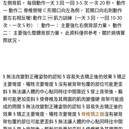
左側背肌。 每個動作一天 3 回 一回 3-5 次 一次 20 秒。 動作
一 動作二 脊椎側彎 C 形開口向左為例， 若開口向右則動作
要左右相反喔! 動作三  肌力訓練（一天 3 回，一回 10-30
次，一次 5 秒）： 動作一： 主要強化右側背部力量。 動作
二： 主要強化整體背部力量。 此資料僅供參考，關於病情實
際狀況，
§ 無法改變對正確姿勢的認知 § 容易失去矯正後的效果 § 矯正
主要彎度、犧牲次要彎度 § 沒有被背架包覆的部位可能更歪
斜 § 無法讓人體的中心點同時往中間靠近 § 穿上背架後，軀
幹可能更加歪斜 § 使脊椎及其周圍的肌肉變僵硬 背架可能造
成的問題 § 無法改變對正確姿勢的認知 § 容易失去矯正後的
效果 § 矯正主要彎度、犧牲次要彎度 §
脊椎矯正器
沒有被背
架包覆的部位可能更歪斜 § 無法讓人體的中心點同時往中間