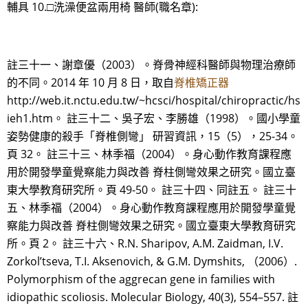
輔具 10.□洗澡便盆兩用椅 醫師(職名章):
註三十一、謝章優（2003）。脊骨神經科醫師與物理治療師
的不同。2014 年 10 月 8 日，取自
脊椎矯正器
http://web.it.nctu.edu.tw/~hcsci/hospital/chiropractic/hs
ieh1.htm。 註三十二、吳子宏、李勝雄（1998）。國小學童
姿勢健康的殺手「脊椎側彎」 研習資訊，15（5），25-34。
頁 32。 註三十三、林季福（2004）。身心動作教育課程應
用於開發學童覺察能力與改善 脊柱側彎效果之研究。國立臺
東大學教育研究所。頁 49-50。 註三十四、同註五。 註三十
五、林季福（2004）。身心動作教育課程應用於開發學童覺
察能力與改善 脊柱側彎效果之研究。國立臺東大學教育研究
所。頁 2。 註三十六、R.N. Sharipov, A.M. Zaidman, I.V.
Zorkol’tseva, T.I. Aksenovich, & G.M. Dymshits, （2006）.
Polymorphism of the aggrecan gene in families with
idiopathic scoliosis. Molecular Biology, 40(3), 554–557. 註