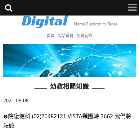
首頁
網站導覽
瀏覽紀錄
幼教相關知識
2021-08-06
院復健科 (02)26482121 VISTA頸圈轉 3662 我們將
竭誠