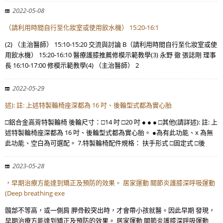
2022-05-08
（請利用時間自行至化妝室或使用飲水機） 15:20-16:1
(2) （主治醫師） 15:10-15:20 交流與討論 B（請利用時間自行至化妝室或使
用飲水機） 15:20-16:10 醫療護膝推薦修模示範教學(3) 永野 徹 張誌剛 理事
長 16:10-17:00 修模示範教學(4) （主治醫師） 2
2022-05-29
述): 註: 上述特製輪椅座深都為 16 吋、後輪型式都為實心胎
□鋁合金高背特製輪椅 後輪尺寸：□14 吋 □20 吋 ● ● ● □其他(請詳述): 註: 上
述特製輪椅座深都為 16 吋、後輪型式都為實心胎。 ●為有此功能、x 為無
此功能、空白為可選配。 7.特製輪椅配件規格： 扶手形式 □固定式 □後
2023-05-28
，早期治療方能達到矯正及預防的效果。 居家運動 關節炎護膝深呼吸運動
(Deep breathing exe
髖部不等高，或一側肩 胛骨較突出時，才會帶小孩就醫。因此早期 發現，
早期治療方能達到矯正及預防的效果。 居家運動 關節炎護膝深呼吸運動