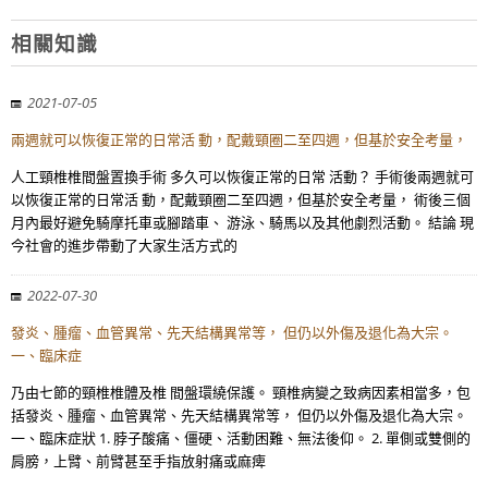
相關知識
2021-07-05
兩週就可以恢復正常的日常活 動，配戴頸圈二至四週，但基於安全考量，
人工頸椎椎間盤置換手術 多久可以恢復正常的日常 活動？ 手術後兩週就可
以恢復正常的日常活 動，配戴頸圈二至四週，但基於安全考量， 術後三個
月內最好避免騎摩托車或腳踏車、 游泳、騎馬以及其他劇烈活動。 結論 現
今社會的進步帶動了大家生活方式的
2022-07-30
發炎、腫瘤、血管異常、先天結構異常等， 但仍以外傷及退化為大宗。
一、臨床症
乃由七節的頸椎椎體及椎 間盤環繞保護。 頸椎病變之致病因素相當多，包
括發炎、腫瘤、血管異常、先天結構異常等， 但仍以外傷及退化為大宗。
一、臨床症狀 1. 脖子酸痛、僵硬、活動困難、無法後仰。 2. 單側或雙側的
肩膀，上臂、前臂甚至手指放射痛或麻痺