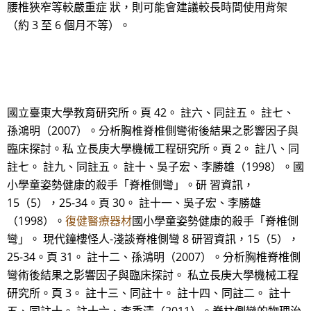
腰椎狹窄等較嚴重症 狀，則可能會建議較長時間使用背架
（約 3 至 6 個月不等）。
國立臺東大學教育研究所。頁 42。 註六、同註五。 註七、
孫鴻明（2007）。分析胸椎脊椎側彎術後結果之影響因子與
臨床探討。私 立長庚大學機械工程研究所。頁 2。 註八、同
註七。 註九、同註五。 註十、吳子宏、李勝雄（1998）。國
小學童姿勢健康的殺手「脊椎側彎」。研 習資訊，
15（5），25-34。頁 30。 註十一、吳子宏、李勝雄
（1998）。
復健醫療器材
國小學童姿勢健康的殺手「脊椎側
彎」。 現代鐘樓怪人-淺談脊椎側彎 8 研習資訊，15（5），
25-34。頁 31。 註十二、孫鴻明（2007）。分析胸椎脊椎側
彎術後結果之影響因子與臨床探討。 私立長庚大學機械工程
研究所。頁 3。 註十三、同註十。 註十四、同註二。 註十