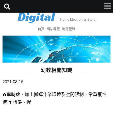
首頁
網站導覽
瀏覽紀錄
幼教相關知識
2021-08-16
率時效，加上搬運作業環境及空間限制，常重覆性
進行 抬舉、握