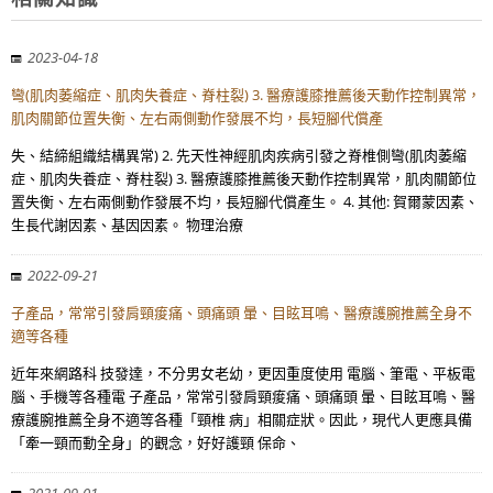
2023-04-18
彎(肌肉萎縮症、肌肉失養症、脊柱裂) 3. 醫療護膝推薦後天動作控制異常，
肌肉關節位置失衡、左右兩側動作發展不均，長短腳代償產
失、結締組織結構異常) 2. 先天性神經肌肉疾病引發之脊椎側彎(肌肉萎縮
症、肌肉失養症、脊柱裂) 3. 醫療護膝推薦後天動作控制異常，肌肉關節位
置失衡、左右兩側動作發展不均，長短腳代償產生。 4. 其他: 賀爾蒙因素、
生長代謝因素、基因因素。 物理治療
2022-09-21
子產品，常常引發肩頸痠痛、頭痛頭 暈、目眩耳鳴、醫療護腕推薦全身不
適等各種
近年來網路科 技發達，不分男女老幼，更因重度使用 電腦、筆電、平板電
腦、手機等各種電 子產品，常常引發肩頸痠痛、頭痛頭 暈、目眩耳鳴、醫
療護腕推薦全身不適等各種「頸椎 病」相關症狀。因此，現代人更應具備
「牽一頸而動全身」的觀念，好好護頸 保命、