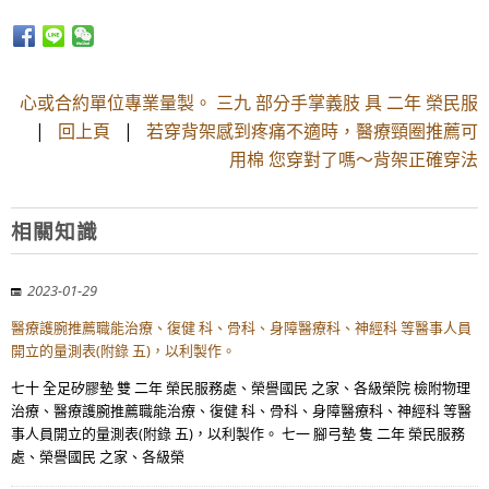
心或合約單位專業量製。 三九 部分手掌義肢 具 二年 榮民服
|
回上頁
|
若穿背架感到疼痛不適時，醫療頸圈推薦可
用棉 您穿對了嗎～背架正確穿法
相關知識
2023-01-29
醫療護腕推薦職能治療、復健 科、骨科、身障醫療科、神經科 等醫事人員
開立的量測表(附錄 五)，以利製作。
七十 全足矽膠墊 雙 二年 榮民服務處、榮譽國民 之家、各級榮院 檢附物理
治療、醫療護腕推薦職能治療、復健 科、骨科、身障醫療科、神經科 等醫
事人員開立的量測表(附錄 五)，以利製作。 七一 腳弓墊 隻 二年 榮民服務
處、榮譽國民 之家、各級榮