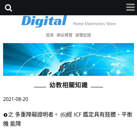
首頁
網站導覽
瀏覽紀錄
幼教相關知識
2021-08-20
之 多重障礙證明者。 (6)經 ICF 鑑定具有肢體、平衡
機 能障