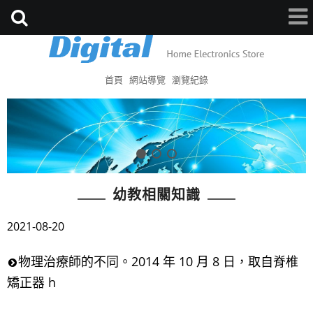
首頁
網站導覽
瀏覽紀錄
幼教相關知識
2021-08-20
物理治療師的不同。2014 年 10 月 8 日，取自脊椎
矯正器 h