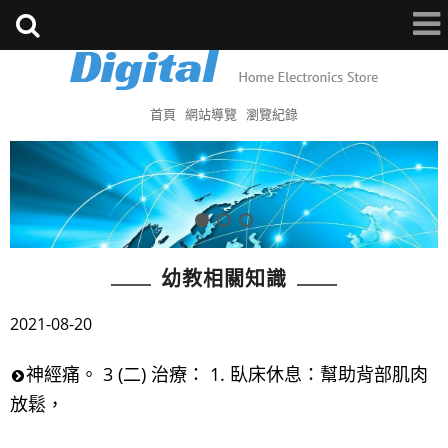
首頁
網站導覽
瀏覽紀錄
幼教相關知識
2021-08-20
神經痛。 3 (二) 治療： 1. 臥床休息：幫助背部肌肉
放鬆，