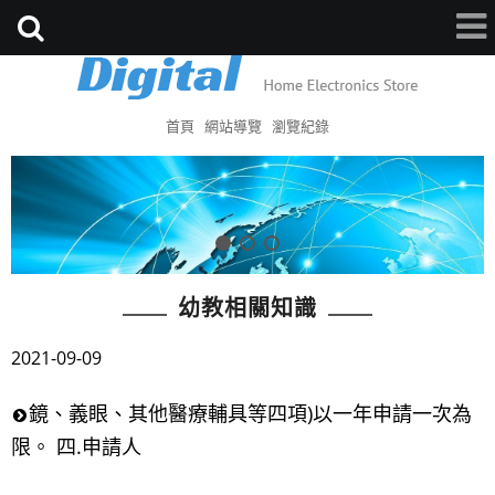
首頁
網站導覽
瀏覽紀錄
幼教相關知識
2021-09-09
鏡、義眼、其他醫療輔具等四項)以一年申請一次為
限。 四.申請人