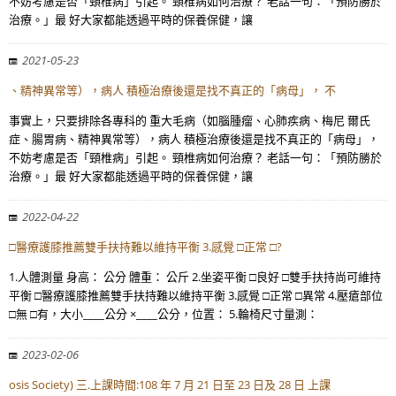
不妨考慮是否「頸椎病」引起。 頸椎病如何治療？ 老話一句：「預防勝於
治療。」最 好大家都能透過平時的保養保健，讓
2021-05-23
、精神異常等），病人 積極治療後還是找不真正的「病母」， 不
事實上，只要排除各專科的 重大毛病（如腦腫瘤、心肺疾病、梅尼 爾氏
症、腸胃病、精神異常等），病人 積極治療後還是找不真正的「病母」，
不妨考慮是否「頸椎病」引起。 頸椎病如何治療？ 老話一句：「預防勝於
治療。」最 好大家都能透過平時的保養保健，讓
2022-04-22
□醫療護膝推薦雙手扶持難以維持平衡 3.感覺 □正常 □?
1.人體測量 身高： 公分 體重： 公斤 2.坐姿平衡 □良好 □雙手扶持尚可維持
平衡 □醫療護膝推薦雙手扶持難以維持平衡 3.感覺 □正常 □異常 4.壓瘡部位
□無 □有，大小____公分 ×____公分，位置： 5.輪椅尺寸量測：
2023-02-06
osis Society) 三.上課時間:108 年 7 月 21 日至 23 日及 28 日 上課