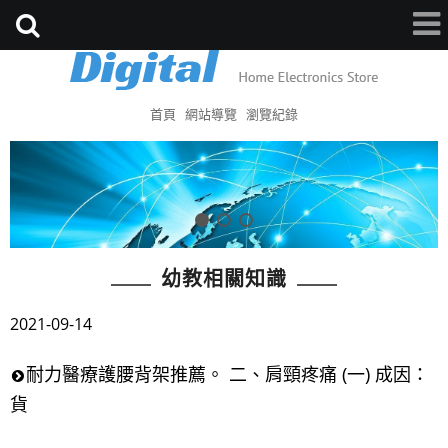
首頁
網站導覽
瀏覽紀錄
幼教相關知識
2021-09-14
耐力醫療護腰背架推薦。 二、肩頸疼痛 (一) 成因：
貨