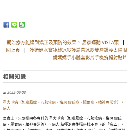
期治療方能達到矯正及預防的效果。 居家運動 VISTA頸
|
回上頁
|
護鍺健水寶冰紗冰紗護肩帶冰紗雙層護腰太陽眼
鏡媽媽手小腿套影片手機抗輻射貼片
相關知識
2022-09-03
重大毛病（如腦腫瘤、心肺疾病、梅尼 爾氏症、腸胃病、精神異常等），
病人
事實上，只要排除各專科的 重大毛病（如腦腫瘤、心肺疾病、梅尼 爾氏
症、腸胃病、精神異常等），病人 積極治療後還是找不真正的「病母」，