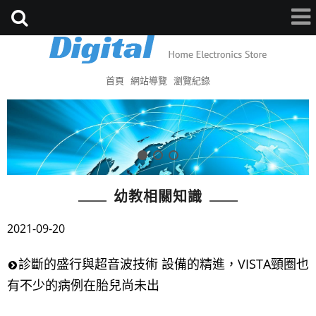
首頁
網站導覽
瀏覽紀錄
幼教相關知識
2021-09-20
診斷的盛行與超音波技術 設備的精進，VISTA頸圈也
有不少的病例在胎兒尚未出