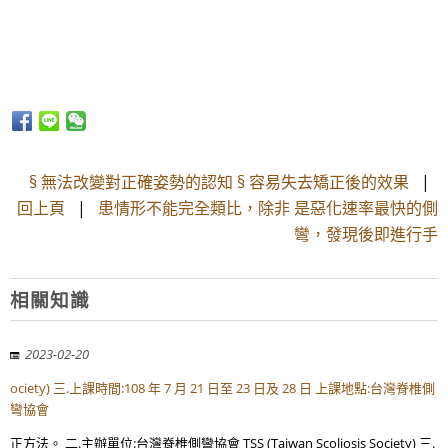
§ 無法改變對正確姿勢的認知 § 容易失去矯正後的效果
|
回上頁
|
患情形不能完全類比，除非 是惡化速率最快的側
彎，發現後即進行手
相關知識
2023-02-20
ociety) 三.上課時間:108 年 7 月 21 日至 23 日及 28 日 上課地點:台灣脊椎側
彎協會
正方法。 二.主辦單位:台灣脊椎側彎協會 TSS (Taiwan Scoliosis Society) 三.