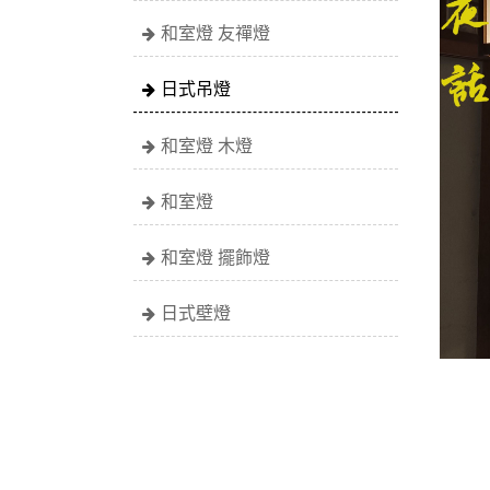
和室燈 友禪燈
日式吊燈
和室燈 木燈
和室燈
和室燈 擺飾燈
日式壁燈