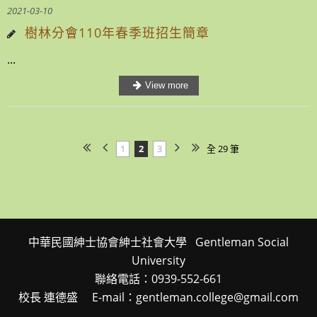
2021-03-10
樹林分會110年春季班招生簡章
...
1
2
3
全 29 筆
中華民國紳士協會紳士社會大學 Gentleman Social
University
聯絡電話：0939-552-661
校長 連德盛 E-mail：gentleman.college@gmail.com