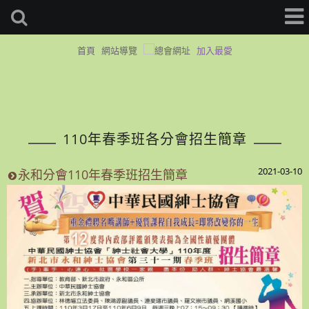
首頁
網站導覽
加入最愛
110年春季班各分會招生簡章
2021-03-10
永和分會110年春季班招生簡章