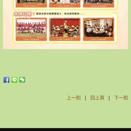
上一則
|
回上頁
|
下一則