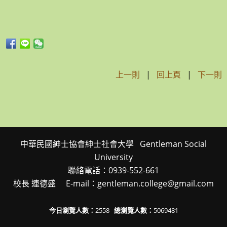
上一則
|
回上頁
|
下一則
中華民國紳士協會紳士社會大學 Gentleman Social
University
聯絡電話：0939-552-661
校長 連德盛 E-mail：gentleman.college@gmail.com
今日瀏覽人數：
2558
總瀏覽人數：
5069481