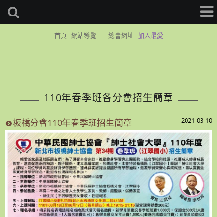
首頁
網站導覽
加入最愛
110年春季班各分會招生簡章
2021-03-10
板橋分會110年春季班招生簡章