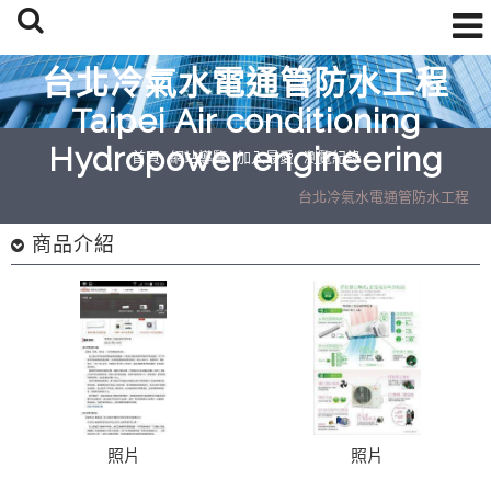
台北冷氣水電通管防水工程
Taipei Air conditioning
Hydropower engineering
首頁
網站導覽
加入最愛
瀏覽紀錄
台北冷氣水電通管防水工程
台北冷氣水電通管防水工程
商品介紹
照片
照片