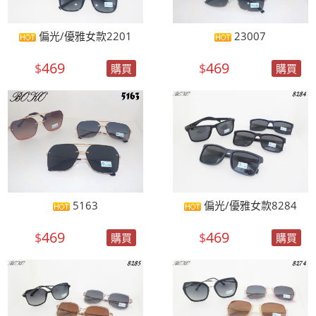
偏光/優雅女款2201
23007
469
469
$
$
購買
購買
5163
偏光/優雅女款8284
469
469
$
$
購買
購買