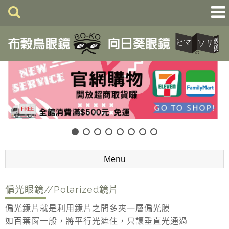
Menu
偏光眼鏡//Polarized鏡片
偏光鏡片就是利用鏡片之間多夾一層偏光膜
如百葉窗一般，將平行光遮住，只讓垂直光通過