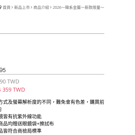
首頁
新品上市
商品介紹
2026～韓系金屬～新款限量～
95
90 TWD
$ 359 TWD
攝方式及螢幕解析度的不同，難免會有色差，購買前
酌
墨鏡皆有抗紫外線功能
商品均贈送眼鏡袋+擦拭布
商品皆符合商檢局標準