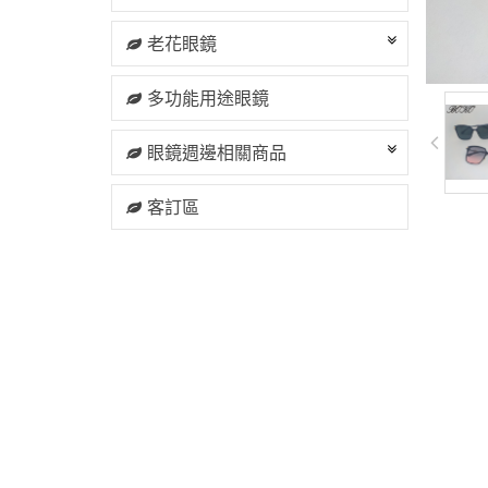
老花眼鏡
多功能用途眼鏡
眼鏡週邊相關商品
客訂區