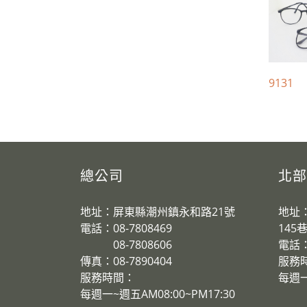
9131
總公司
北部
地址：屏東縣潮州鎮永和路21號
地址
電話：08-7808469
145
08-7808606
電話：0
傳真：08-7890404
服務
服務時間：
​每週一
每週一~週五AM08:00~PM17:30