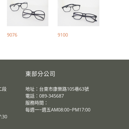
9076
9100
東部分公司
二段
地址：台東市康樂路105巷63號
電話：089-345687
服務時間：
​每週一~週五AM08:00~PM17:00
:30