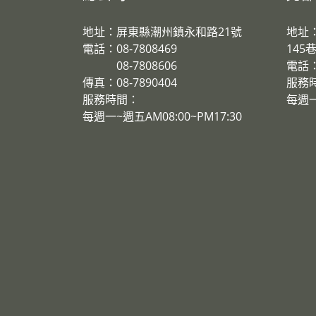
地址：屏東縣潮州鎮永和路21號
地址
電話：08-7808469
145
08-7808606
電話：0
傳真：08-7890404
服務
服務時間：
​每週一
每週一~週五AM08:00~PM17:30