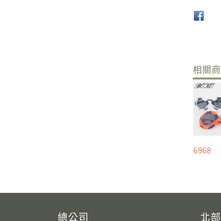
相關
6968
總公司
北部