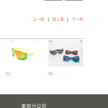
上一則
|
回上頁
|
下一則
52
54
東部分公司