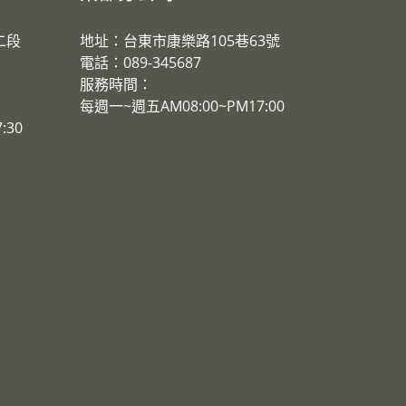
二段
地址：台東市康樂路105巷63號
電話：089-345687
服務時間：
​每週一~週五AM08:00~PM17:00
:30