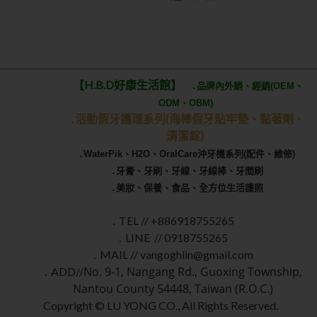
【H.B.D好康生活館】
․品牌內外銷、經銷(OEM、
ODM、OBM)
․活動假牙護理系列(海棒假牙貼牢墊
、黏著劑、
清潔錠)
․WaterPik、H2O、OralCare沖牙機系列(配件、維修)
․牙膏、牙刷、牙線、牙線棒、牙間刷
․美妝、保養、食品、全方位生活護照
․ TEL // +886918755265
․ LINE // 0918755265
․ MAIL // vangoghlin@gmail.com
No. 9-1, Nangang Rd., Guoxing Township,
․ ADD//
Nantou County 54448, Taiwan (R.O.C.)
Copyright © LU YONG CO., All Rights Reserved.