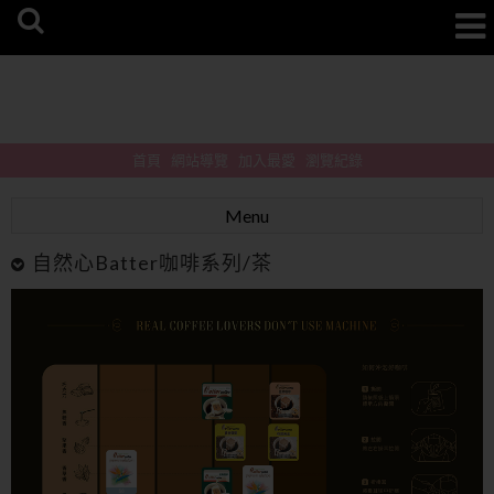
首頁
網站導覽
加入最愛
瀏覽紀錄
Menu
自然心Batter咖啡系列/茶