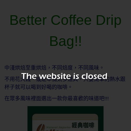
Better Coffee Drip
Bag!!
中淺烘焙至重烘焙，不同焙度，不同風味。
不用花大錢、或是準備太多道具，只要簡單的熱水跟
杯子就可以喝到好喝的咖啡。
在眾多風味裡面選出一款你最喜歡的味道吧!!!