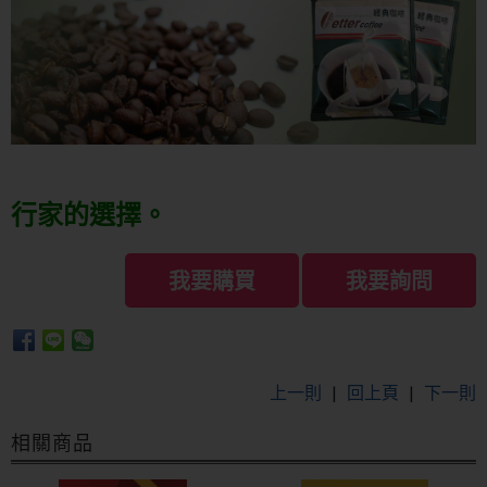
行家的選擇。
我要購買
我要詢問
上一則
|
回上頁
|
下一則
相關商品