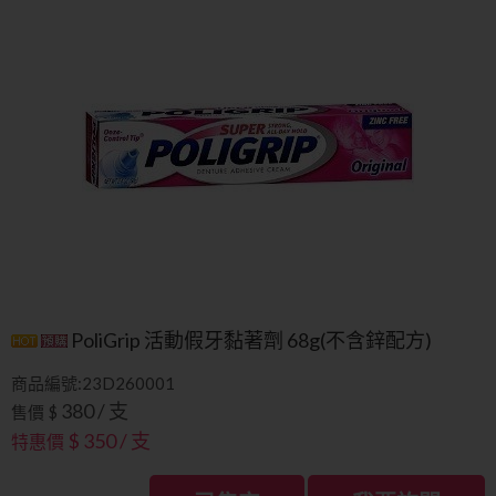
PoliGrip 活動假牙黏著劑 68g(不含鋅配方)
商品編號:23D260001
380 / 支
售價 $
$ 350 / 支
特惠價