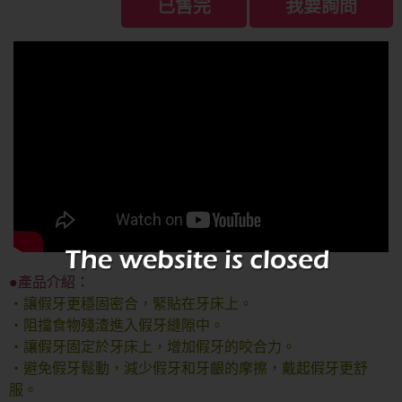
已售完
我要詢問
●產品介紹：
‧讓假牙更穩固密合，緊貼在牙床上。
‧阻擋食物殘渣進入假牙縫隙中。
‧讓假牙固定於牙床上，增加假牙的咬合力。
‧避免假牙鬆動，減少假牙和牙齦的摩擦，戴起假牙更舒
服。