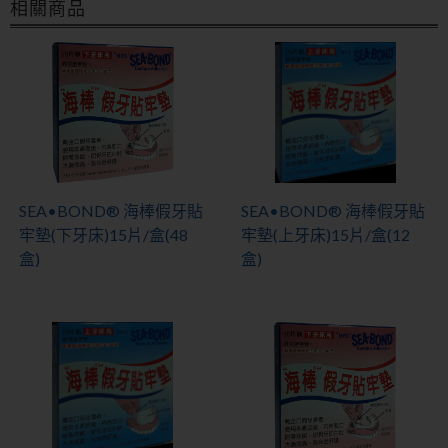
相關商品
SEA•BOND® 海棒假牙貼
SEA•BOND® 海棒假牙貼
牢墊(下牙床)15片/盒(48
牢墊(上牙床)15片/盒(12
盒)
盒)