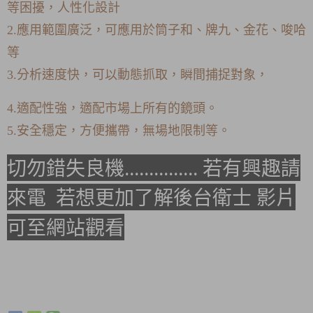
等困擾
，人性化設計
2.應用範圍廣泛，可應用於筒子和、牌九、金花、唆哈
等
3.分析速度快，可以動態抓取，瞬間捕捉對象
，
4.適配性強，適配市場上所有的鏡頭。
5.安全穩定，方便攜帶，無場地限制等。
切勿錯失良機............... 若有興趣請
來電 若想更加了解後台衛士 影片
可至網站觀
看