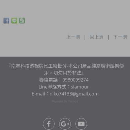
上一則
|
回上頁
|
下一則
『南星科技透視牌具工廠批發-本公司產品純屬魔術娛樂使
用，切勿用於非法』
聯絡電話：0980099274
Line聯絡方式：siamour
E-mail：niko74133@gmail.com
Powerd by Webdo