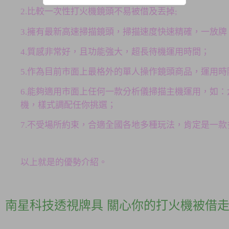
2.比較一次性打火機鏡頭不易被借及丟掉
;
3.擁有最新高速掃描鏡頭，掃描速度快速精確，一放
4.質感非常好，且功能強大，超長待機運用時間；
5.作為目前市面上最格外的單人操作鏡頭商品，運用
6.能夠適用市面上任何一款分析儀掃描主機運用，如：
機，樣式調配任你挑選；
7.不受場所約束，合適全國各地多種玩法，肯定是一
以上就是的優勢介紹。
南星科技透視牌具 關心你的打火機被借