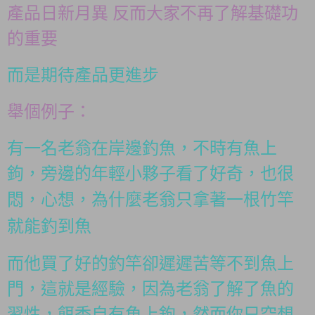
產品日新月異 反而大家不再了解基礎功
的重要
而是期待產品更進步
舉個例子：
有一名老翁在岸邊釣魚，不時有魚上
鉤，旁邊的年輕小夥子看了好奇，也很
悶，心想，為什麼
老翁只拿著一根竹竿
就能釣到魚
而他買了好的釣竿卻遲遲苦等不到魚上
門，這就是經驗，因為老翁了解了魚的
習性，餌香自有魚上鉤，然而你只空想