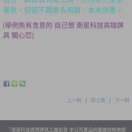
著魚，但卻不願意去用餌，本末倒置。
(舉例魚有含意的 自己想 南星科技高雄牌
具 關心您)
上一則
|
回上頁
|
下一則
『南星科技透視牌具工廠批發-本公司產品純屬魔術娛樂使