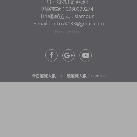
用，切勿用於非法』
聯絡電話：0980099274
Line聯絡方式：siamour
E-mail：niko74133@gmail.com
Powerd by Webdo
今日瀏覽人數：
51
總瀏覽人數：
1126388