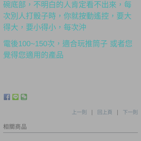
碗底部，不明白的人肯定看不出來，每
次別人打骰子時，你就按動遙控，要大
得大，要小得小，每次沖
電後100~150次，適合玩推筒子 或者您
覺得您適用的產品
上一則
|
回上頁
|
下一則
相關商品