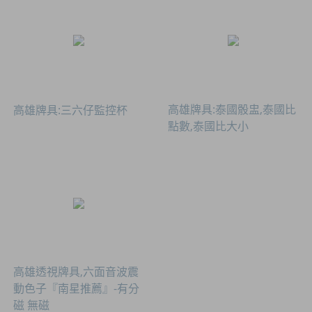
高雄牌具:泰國骰盅,泰國比
高雄牌具:三六仔監控杯
點數,泰國比大小
高雄透視牌具,六面音波震
動色子『南星推薦』-有分
磁 無磁