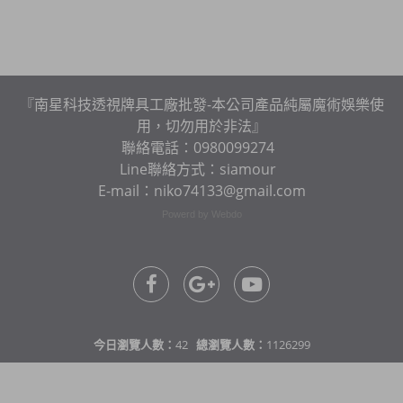
『南星科技透視牌具工廠批發-本公司產品純屬魔術娛樂使
用，切勿用於非法』
聯絡電話：0980099274
Line聯絡方式：siamour
E-mail：niko74133@gmail.com
Powerd by Webdo
今日瀏覽人數：
42
總瀏覽人數：
1126299