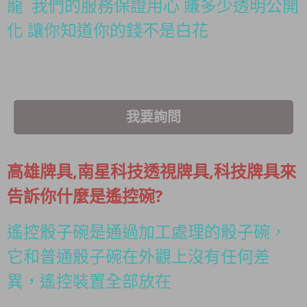
龍 我們的服務保證用心 賺多少透明公開
化 讓你知道你的錢不是白花
我要詢問
高雄牌具,南星科技透視牌具,科技牌具來
告訴你什麼是遙控碗?
遙控骰子碗是通過加工處理的骰子碗，
它和普通骰子碗在外觀上沒有任何差
異，遙控裝置全部放在