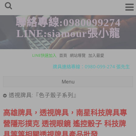
聯絡專線:0980099274
LINE:siamour張小龍
LINE快速加入
首頁
網站導覽
加入最愛
Line聯絡方式：siamour 張小龍
牌具連絡專線：0980-099-274 張先生
Line聯絡方式：siamour 張小龍
Menu
牌具連絡專線：0980-099-274 張先生
透視牌具:『色子骰子系列』
高雄牌具，透視牌具，南星科技牌具專
營
隱形撲克 透視眼鏡 遙控骰子 科技牌
具等等相關透視牌具產品批發