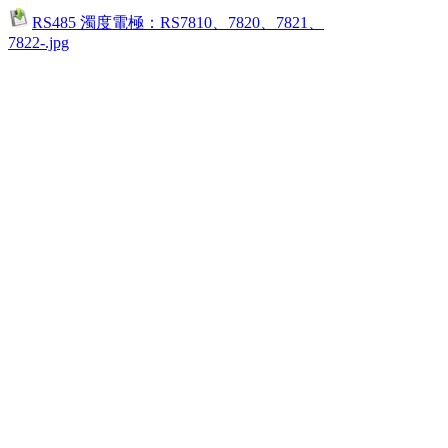
RS485 濁度電極：RS7810、7820、7821、
7822-.jpg