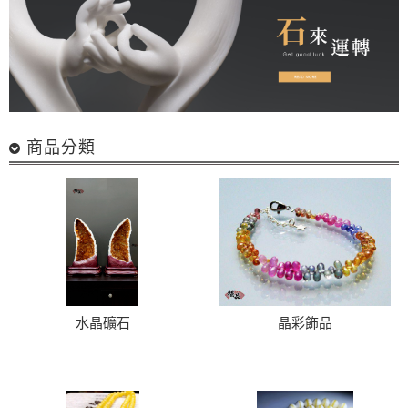
商品分類
水晶礦石
晶彩飾品